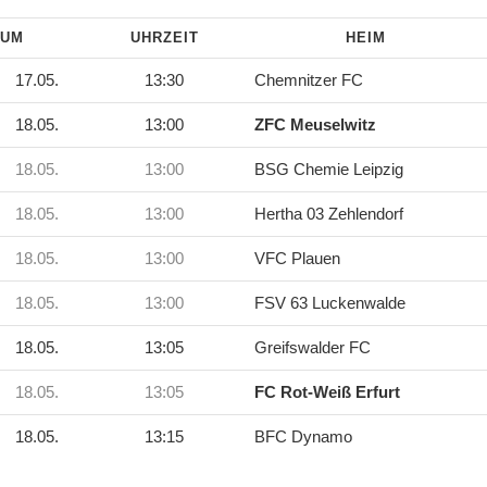
TUM
UHRZEIT
HEIM
17.05.
13:30
Chemnitzer FC
18.05.
13:00
ZFC Meuselwitz
18.05.
13:00
BSG Chemie Leipzig
18.05.
13:00
Hertha 03 Zehlendorf
18.05.
13:00
VFC Plauen
18.05.
13:00
FSV 63 Luckenwalde
18.05.
13:05
Greifswalder FC
18.05.
13:05
FC Rot-Weiß Erfurt
18.05.
13:15
BFC Dynamo