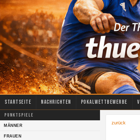
Startseite
Nachrichten
Pokalwettbewerbe
V
PUNKTSPIELE
zurück
MÄNNER
FRAUEN