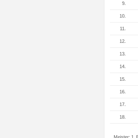
9.
10.
11.
12.
13.
14.
15.
16.
17.
18.
Meister: 1.