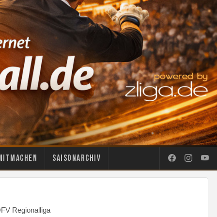
Mitmachen
Saisonarchiv
FV Regionalliga