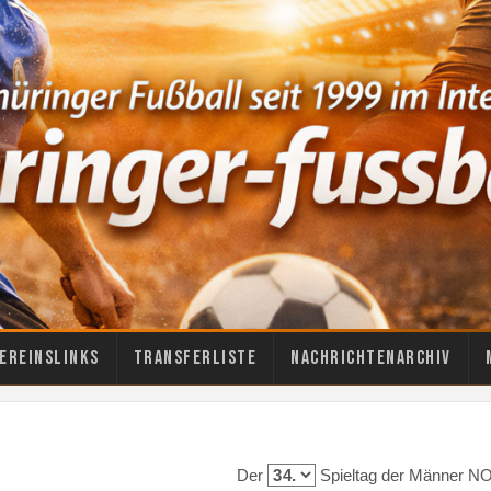
ereinslinks
Transferliste
Nachrichtenarchiv
Der
Spieltag der Männer NO