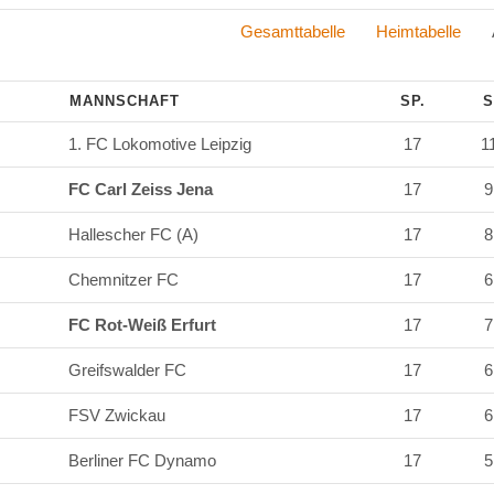
Gesamttabelle
Heimtabelle
Aus
MANNSCHAFT
SP.
1. FC Lokomotive Leipzig
17
1
FC Carl Zeiss Jena
17
Hallescher FC (A)
17
Chemnitzer FC
17
FC Rot-Weiß Erfurt
17
Greifswalder FC
17
FSV Zwickau
17
Berliner FC Dynamo
17