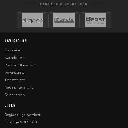
PARTNER & SPONSOREN
NAVIGATION
Startseite
Nachrichten
Pokalwettbewerbe
Vereinslinks
Transferliste
Nachrichtenarchiv
Saisonarchiv
LIGEN
Regionalliga Nordost
Oberliga NOFV Süd