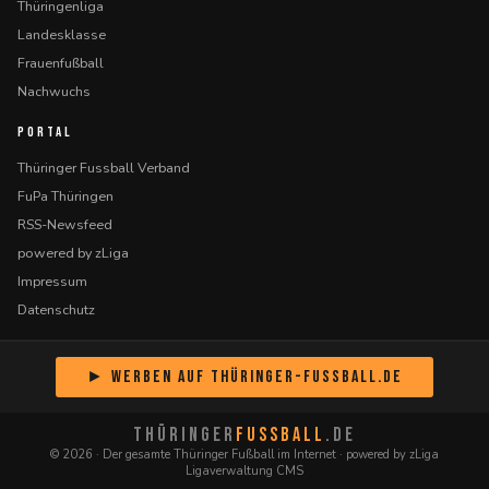
Thüringenliga
Landesklasse
Frauenfußball
Nachwuchs
PORTAL
Thüringer Fussball Verband
FuPa Thüringen
RSS-Newsfeed
powered by zLiga
Impressum
Datenschutz
► Werben auf Thüringer-Fussball.de
THÜRINGER
FUSSBALL
.DE
© 2026 · Der gesamte Thüringer Fußball im Internet · powered by zLiga
Ligaverwaltung CMS