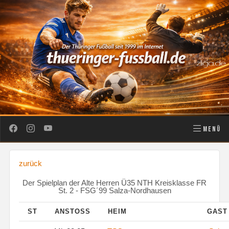
MENÜ
zurück
Der Spielplan der Alte Herren Ü35 NTH Kreisklasse FR
St. 2 - FSG´99 Salza-Nordhausen
ST
ANSTOSS
HEIM
GAS