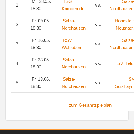
Mi, 28.05.
TSG
Salza
1.
vs.
18:30
Krimderode
Nordhausen
Fr, 09.05.
Salza-
Hohnstei
2.
vs.
18:30
Nordhausen
Neustadt
Fr, 16.05.
RSV
Salza
3.
vs.
18:30
Woffleben
Nordhausen
Fr, 23.05.
Salza-
4.
vs.
SV Ilfeld
18:30
Nordhausen
Fr, 13.06.
Salza-
S
5.
vs.
18:30
Nordhausen
Sülzhayn
zum Gesamtspielplan