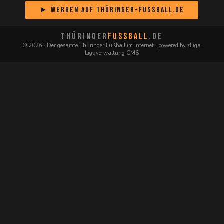
► Werben auf Thüringer-Fussball.de
THÜRINGER
FUSSBALL
.DE
© 2026 · Der gesamte Thüringer Fußball im Internet · powered by zLiga
Ligaverwaltung CMS