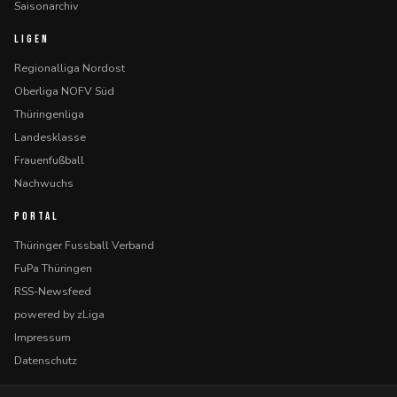
Saisonarchiv
LIGEN
Regionalliga Nordost
Oberliga NOFV Süd
Thüringenliga
Landesklasse
Frauenfußball
Nachwuchs
PORTAL
Thüringer Fussball Verband
FuPa Thüringen
RSS-Newsfeed
powered by zLiga
Impressum
Datenschutz