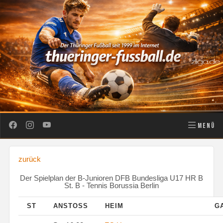
MENÜ
zurück
Der Spielplan der B-Junioren DFB Bundesliga U17 HR B
St. B - Tennis Borussia Berlin
ST
ANSTOSS
HEIM
G