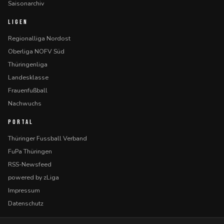
Saisonarchiv
LIGEN
Regionalliga Nordost
Oberliga NOFV Süd
Thüringenliga
Landesklasse
Frauenfußball
Nachwuchs
PORTAL
Thüringer Fussball Verband
FuPa Thüringen
RSS-Newsfeed
powered by zLiga
Impressum
Datenschutz