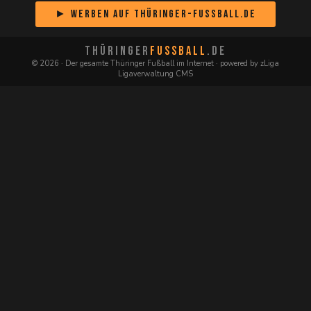
► Werben auf Thüringer-Fussball.de
THÜRINGER
FUSSBALL
.DE
© 2026 · Der gesamte Thüringer Fußball im Internet · powered by zLiga
Ligaverwaltung CMS