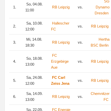
SG
So, 04.08.
1.
RB Leipzig
vs.
Dynamo
11:00
Dresden
Sa, 10.08.
Hallescher
2.
vs.
RB Leipzig
12:00
FC
Mi, 14.08.
Hertha
3.
RB Leipzig
vs.
18:30
BSC Berlin
FC
So, 18.08.
4.
Erzgebirge
vs.
RB Leipzig
13:00
Aue
Sa, 24.08.
FC Carl
5.
vs.
RB Leipzig
12:00
Zeiss Jena
Sa, 14.09.
Chemnitzer
6.
RB Leipzig
vs.
13:00
FC
So, 22.09.
FC Energie