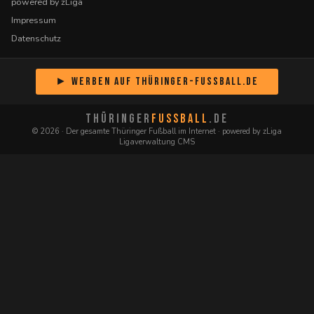
powered by zLiga
Impressum
Datenschutz
► Werben auf Thüringer-Fussball.de
THÜRINGER
FUSSBALL
.DE
© 2026 · Der gesamte Thüringer Fußball im Internet · powered by zLiga
Ligaverwaltung CMS