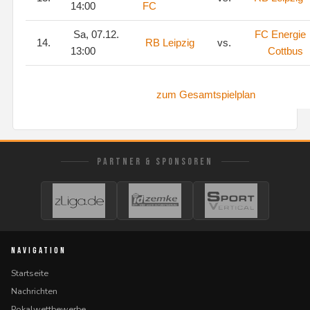
14:00
FC
Sa, 07.12.
FC Energie
14.
RB Leipzig
vs.
13:00
Cottbus
zum Gesamtspielplan
PARTNER & SPONSOREN
NAVIGATION
Startseite
Nachrichten
Pokalwettbewerbe