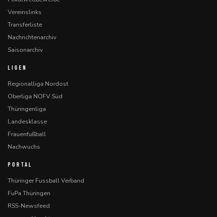
Vereinslinks
Transferliste
Nachrichtenarchiv
Saisonarchiv
LIGEN
Regionalliga Nordost
Oberliga NOFV Süd
Thüringenliga
Landesklasse
Frauenfußball
Nachwuchs
PORTAL
Thüringer Fussball Verband
FuPa Thüringen
RSS-Newsfeed