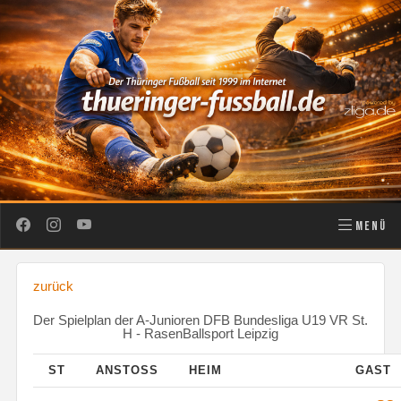
MENÜ
zurück
Der Spielplan der A-Junioren DFB Bundesliga U19 VR St.
H - RasenBallsport Leipzig
ST
ANSTOSS
HEIM
GAST