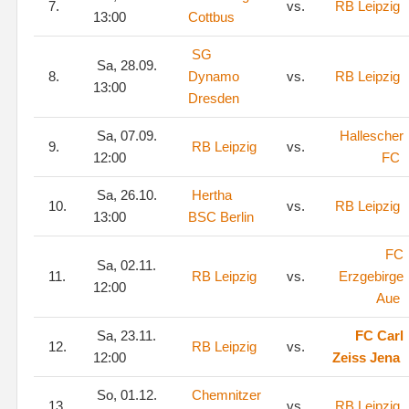
7.
vs.
RB Leipzig
13:00
Cottbus
SG
Sa, 28.09.
8.
Dynamo
vs.
RB Leipzig
13:00
Dresden
Sa, 07.09.
Hallescher
9.
RB Leipzig
vs.
12:00
FC
Sa, 26.10.
Hertha
10.
vs.
RB Leipzig
13:00
BSC Berlin
FC
Sa, 02.11.
11.
RB Leipzig
vs.
Erzgebirge
12:00
Aue
Sa, 23.11.
FC Carl
12.
RB Leipzig
vs.
12:00
Zeiss Jena
So, 01.12.
Chemnitzer
13.
vs.
RB Leipzig