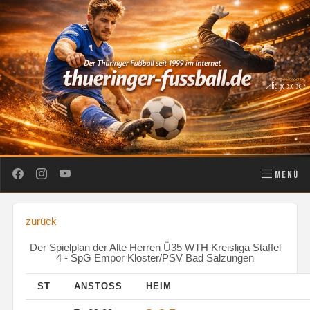
MENÜ
zurück
Der Spielplan der Alte Herren Ü35 WTH Kreisliga Staffel
4 - SpG Empor Kloster/PSV Bad Salzungen
ST
ANSTOSS
HEIM