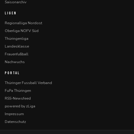
Saisonarchiv
LIGEN
Regionalliga Nordost
Oberliga NOFV Süd
Thüringenliga
Landesklasse
Frauenfußball
Nachwuchs
PORTAL
Thüringer Fussball Verband
FuPa Thüringen
RSS-Newsfeed
powered by zLiga
Impressum
Datenschutz