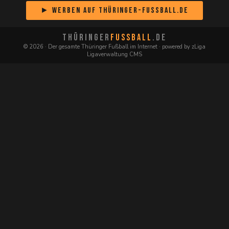
► Werben auf Thüringer-Fussball.de
THÜRINGER
FUSSBALL
.DE
© 2026 · Der gesamte Thüringer Fußball im Internet · powered by zLiga
Ligaverwaltung CMS