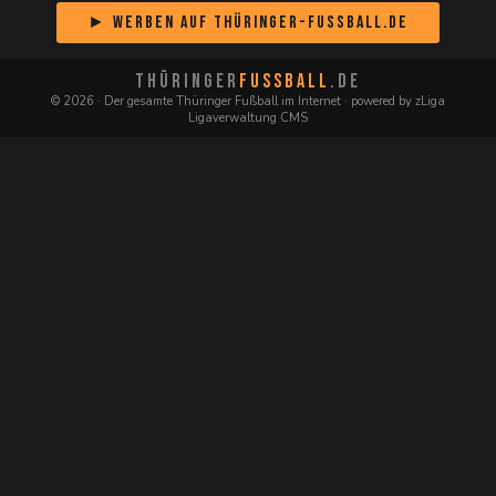
► Werben auf Thüringer-Fussball.de
THÜRINGER
FUSSBALL
.DE
© 2026 · Der gesamte Thüringer Fußball im Internet · powered by zLiga
Ligaverwaltung CMS