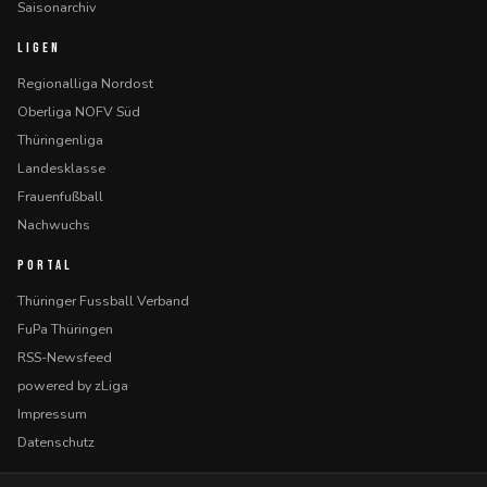
Saisonarchiv
LIGEN
Regionalliga Nordost
Oberliga NOFV Süd
Thüringenliga
Landesklasse
Frauenfußball
Nachwuchs
PORTAL
Thüringer Fussball Verband
FuPa Thüringen
RSS-Newsfeed
powered by zLiga
Impressum
Datenschutz