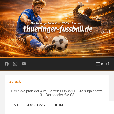
MENÜ
zurück
Der Spielplan der Alte Herren Ü35 WTH Kreisliga Staffel
3 - Dorndorfer SV 03
ST
ANSTOSS
HEIM