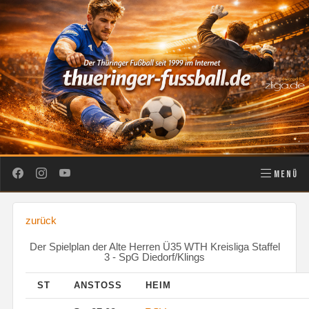
MENÜ
zurück
Der Spielplan der Alte Herren Ü35 WTH Kreisliga Staffel
3 - SpG Diedorf/Klings
ST
ANSTOSS
HEIM