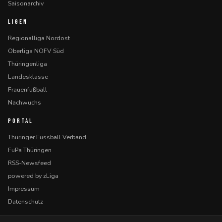
Saisonarchiv
LIGEN
Regionalliga Nordost
Oberliga NOFV Süd
Thüringenliga
Landesklasse
Frauenfußball
Nachwuchs
PORTAL
Thüringer Fussball Verband
FuPa Thüringen
RSS-Newsfeed
powered by zLiga
Impressum
Datenschutz