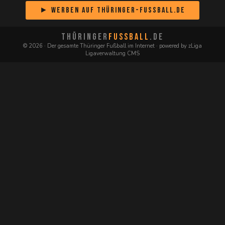
► Werben auf Thüringer-Fussball.de
THÜRINGER
FUSSBALL
.DE
© 2026 · Der gesamte Thüringer Fußball im Internet · powered by zLiga
Ligaverwaltung CMS