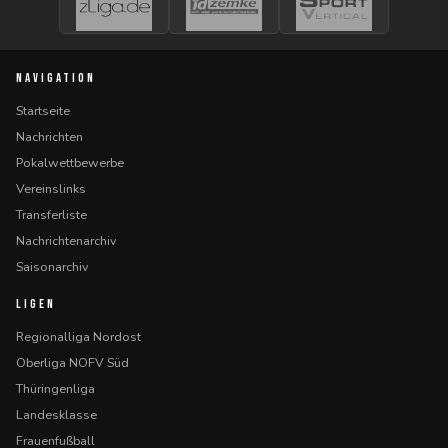
NAVIGATION
Startseite
Nachrichten
Pokalwettbewerbe
Vereinslinks
Transferliste
Nachrichtenarchiv
Saisonarchiv
LIGEN
Regionalliga Nordost
Oberliga NOFV Süd
Thüringenliga
Landesklasse
Frauenfußball