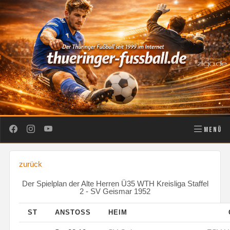
MENÜ
zurück
Der Spielplan der Alte Herren Ü35 WTH Kreisliga Staffel
2 - SV Geismar 1952
ST
ANSTOSS
HEIM