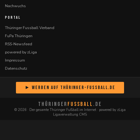
Nachwuchs
PORTAL
Thüringer Fussball Verband
FuPa Thüringen
RSS-Newsfeed
powered by zLiga
Impressum
Datenschutz
► Werben auf Thüringer-Fussball.de
THÜRINGER
FUSSBALL
.DE
© 2026 · Der gesamte Thüringer Fußball im Internet · powered by zLiga
Ligaverwaltung CMS