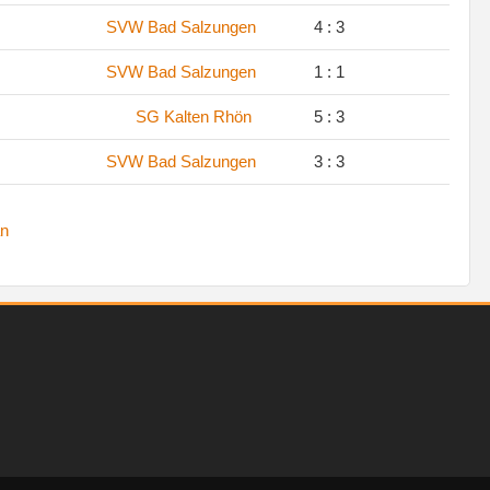
SVW Bad Salzungen
4 : 3
SVW Bad Salzungen
1 : 1
SG Kalten Rhön
5 : 3
SVW Bad Salzungen
3 : 3
n