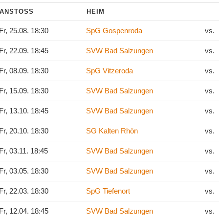
ANSTOSS
HEIM
Fr, 25.08. 18:30
SpG Gospenroda
vs.
Fr, 22.09. 18:45
SVW Bad Salzungen
vs.
Fr, 08.09. 18:30
SpG Vitzeroda
vs.
Fr, 15.09. 18:30
SVW Bad Salzungen
vs.
Fr, 13.10. 18:45
SVW Bad Salzungen
vs.
Fr, 20.10. 18:30
SG Kalten Rhön
vs.
Fr, 03.11. 18:45
SVW Bad Salzungen
vs.
Fr, 03.05. 18:30
SVW Bad Salzungen
vs.
Fr, 22.03. 18:30
SpG Tiefenort
vs.
Fr, 12.04. 18:45
SVW Bad Salzungen
vs.