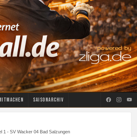
Mitmachen
Saisonarchiv
fel 1 - SV Wacker 04 Bad Salzungen