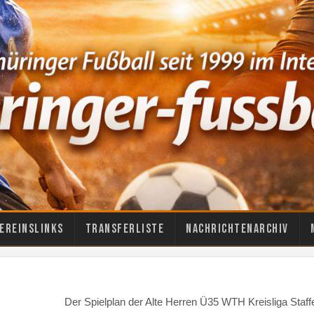
ereinslinks
Transferliste
Nachrichtenarchiv
Der Spielplan der Alte Herren Ü35 WTH Kreisliga Staf