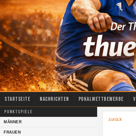
Startseite
Nachrichten
Pokalwettbewerbe
V
PUNKTSPIELE
zurück
MÄNNER
FRAUEN