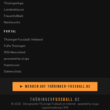
Thüringenliga
Landesklasse
Frauenfußball
Nachwuchs
PORTAL
Thüringer Fussball Verband
FuPa Thüringen
RSS-Newsfeed
powered by zLiga
Impressum
Datenschutz
► Werben auf Thüringer-Fussball.de
THÜRINGER
FUSSBALL
.DE
© 2026 · Der gesamte Thüringer Fußball im Internet · powered by zLiga
Ligaverwaltung CMS