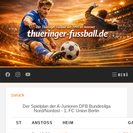
MENÜ
zurück
Der Spielplan der A-Junioren DFB Bundesliga
Nord/Nordost - 1. FC Union Berlin
ST
ANSTOSS
HEIM
G